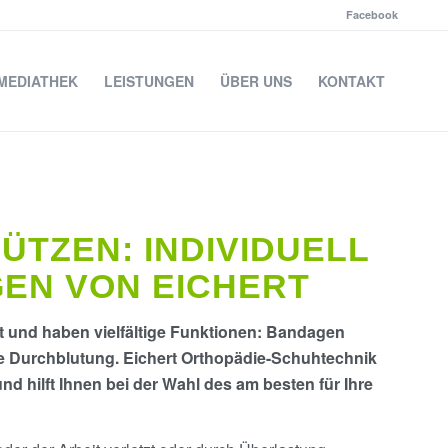
Facebook
MEDIATHEK
LEISTUNGEN
ÜBER UNS
KONTAKT
ÜTZEN: INDIVIDUELL
EN VON EICHERT
zt und haben vielfältige Funktionen: Bandagen
die Durchblutung. Eichert Orthopädie-Schuhtechnik
hilft Ihnen bei der Wahl des am besten für Ihre